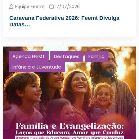
Equipe Feemt
17/07/2026
Caravana Federativa 2026: Feemt Divulga
Datas…
Agenda FEEMT
Destaques
Família
Infância e Juventude