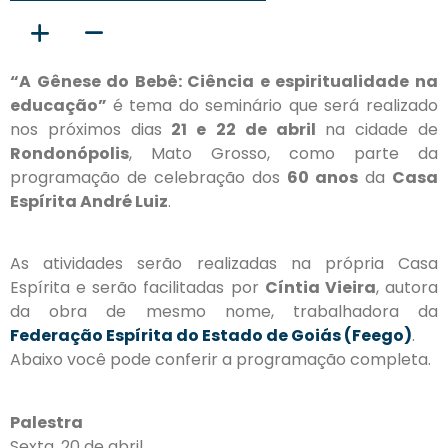
“A Gênese do Bebê: Ciência e espiritualidade na
educação”
é tema do seminário que será realizado
nos próximos dias
21 e 22 de abril
na cidade de
Rondonópolis
, Mato Grosso, como parte da
programação de celebração dos
60 anos
da
Casa
Espírita André Luiz
.
As atividades serão realizadas na própria Casa
Espírita e serão facilitadas por
Cíntia Vieira
, autora
da obra de mesmo nome, trabalhadora da
Federação Espírita do Estado de Goiás (Feego)
.
Abaixo você pode conferir a programação completa.
Palestra
Sexta, 20 de abril