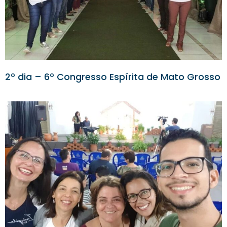
2º dia – 6º Congresso Espírita de Mato Grosso