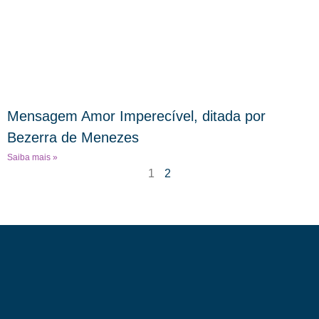
Mensagem Amor Imperecível, ditada por
Bezerra de Menezes
Saiba mais »
1
2