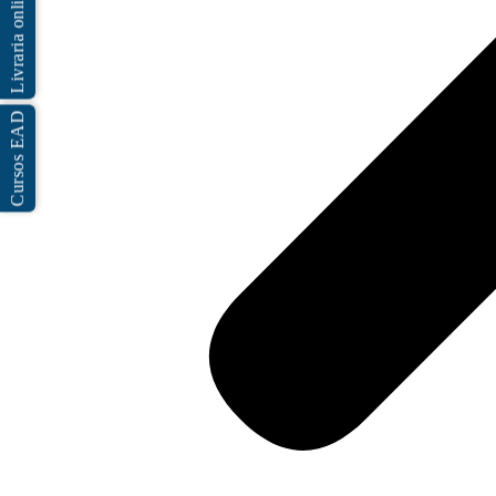
Livraria online
Cursos EAD