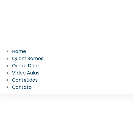
Home
Quem Somos
Quero Doar
Vídeo Aulas
Conteúdos
Contato
03/01/2025