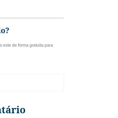
do?
 este de forma gratuita para
tário