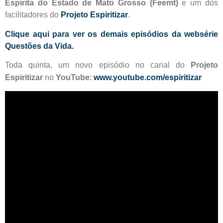
Espírita do Estado de Mato Grosso (Feemt)
e um dos
facilitadores do
Projeto Espiritizar
.
Clique aqui para ver os demais episódios da websérie
Questões da Vida.
Toda quinta, um novo episódio no canal do
Projeto
Espiritizar
no
YouTube
:
www.youtube.com/espiritizar