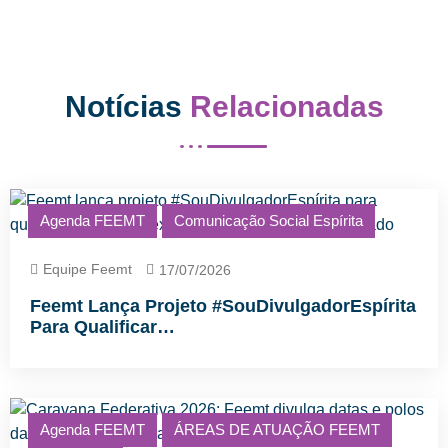
Notícias
Relacionadas
Agenda FEEMT
Comunicação Social Espírita
Equipe Feemt
17/07/2026
Feemt Lança Projeto #SouDivulgadorEspírita
Para Qualificar…
Agenda FEEMT
ÁREAS DE ATUAÇÃO FEEMT