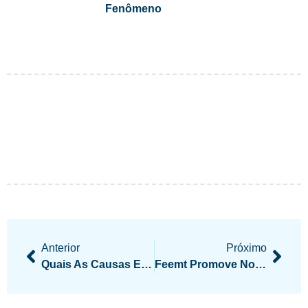
Fenômeno
Anterior
Próximo
Quais As Causas Espirituais Da Depressão?
Feemt Promove Novo Seminário Em Nova Mutum