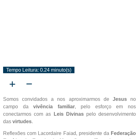
Tempo Leitura: 0.24 minuto(s)
Somos convidados a nos aproximarmos de
Jesus
no
campo da
vivência familiar
, pelo esforço em nos
conectarmos com as
Leis Divinas
pelo desenvolvimento
das
virtudes
.
Reflexões com Lacordaire Faiad, presidente da
Federação