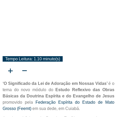
Tempo Leitura: 1.10 minuto(s)
‘O Significado da Lei de Adoração em Nossas Vidas’
é o
tema do novo módulo do
Estudo Reflexivo das Obras
Básicas da Doutrina Espírita e do Evangelho de Jesus
promovido pela
Federação Espírita do Estado de Mato
Grosso (Feemt)
em sua dede, em Cuiabá.