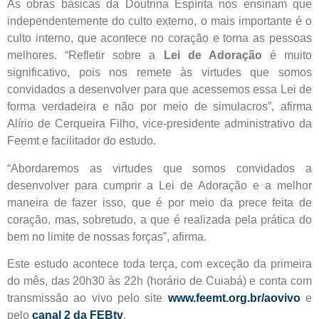
As obras básicas da Doutrina Espírita nos ensinam que
independentemente do culto externo, o mais importante é o
culto interno, que acontece no coração e torna as pessoas
melhores. “Refletir sobre a
Lei de Adoração
é muito
significativo, pois nos remete às virtudes que somos
convidados a desenvolver para que acessemos essa Lei de
forma verdadeira e não por meio de simulacros”, afirma
Alírio de Cerqueira Filho, vice-presidente administrativo da
Feemt e facilitador do estudo.
“Abordaremos as virtudes que somos convidados a
desenvolver para cumprir a Lei de Adoração e a melhor
maneira de fazer isso, que é por meio da prece feita de
coração, mas, sobretudo, a que é realizada pela prática do
bem no limite de nossas forças”, afirma.
Este estudo acontece toda terça, com exceção da primeira
do mês, das 20h30 às 22h (horário de Cuiabá) e conta com
transmissão ao vivo pelo site
www.feemt.org.br/aovivo
e
pelo
canal 2 da FEBtv
.