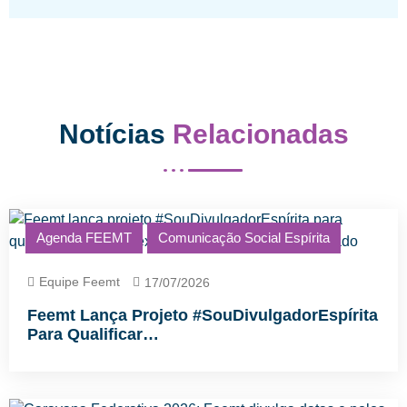
Notícias
Relacionadas
Agenda FEEMT
Comunicação Social Espírita
Equipe Feemt
17/07/2026
Feemt Lança Projeto #SouDivulgadorEspírita
Para Qualificar…