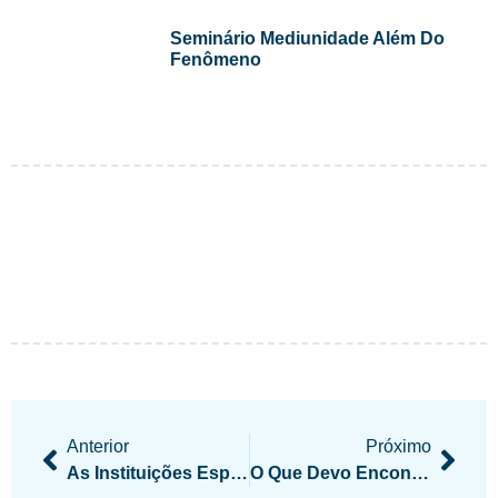
Seminário Mediunidade Além Do
Fenômeno
Anterior
Próximo
As Instituições Espíritas E A Mudança De Paradigma
O Que Devo Encontrar Em Uma Casa Espírita?