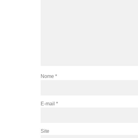
Nome
*
E-mail
*
Site