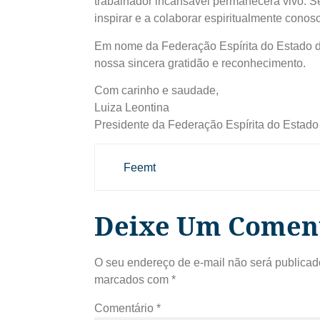
trabalhador incansável permanecerá vivo. S
inspirar e a colaborar espiritualmente cono
Em nome da Federação Espírita do Estado 
nossa sincera gratidão e reconhecimento.
Com carinho e saudade,
Luiza Leontina
Presidente da Federação Espírita do Estad
Feemt
Deixe Um Comen
O seu endereço de e-mail não será publicad
marcados com
*
Comentário
*