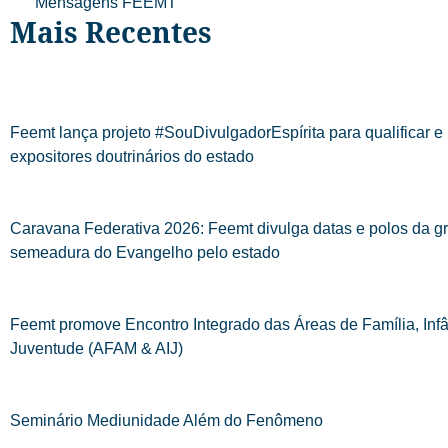
Mensagens FEEMT
Mais Recentes
Feemt lança projeto #SouDivulgadorEspírita para qualificar e 
expositores doutrinários do estado
Caravana Federativa 2026: Feemt divulga datas e polos da g
semeadura do Evangelho pelo estado
Feemt promove Encontro Integrado das Áreas de Família, Infâ
Juventude (AFAM & AIJ)
Seminário Mediunidade Além do Fenômeno