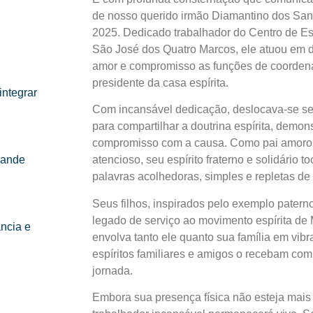
de nosso querido irmão Diamantino dos Sant
2025. Dedicado trabalhador do Centro de Es
São José dos Quatro Marcos, ele atuou em d
amor e compromisso as funções de coorden
presidente da casa espírita.
integrar
Com incansável dedicação, deslocava-se s
para compartilhar a doutrina espírita, demon
compromisso com a causa. Como pai amoros
rande
atencioso, seu espírito fraterno e solidário 
palavras acolhedoras, simples e repletas de
Seus filhos, inspirados pelo exemplo patern
legado de serviço ao movimento espírita de
ncia e
envolva tanto ele quanto sua família em vib
espíritos familiares e amigos o recebam com
jornada.
Embora sua presença física não esteja mais