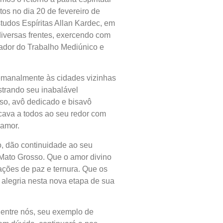
os no dia 20 de fevereiro de
tudos Espíritas Allan Kardec, em
iversas frentes, exercendo com
ador do Trabalho Mediúnico e
emanalmente às cidades vizinhas
strando seu inabalável
o, avô dedicado e bisavô
tocava a todos ao seu redor com
 amor.
o, dão continuidade ao seu
 Mato Grosso. Que o amor divino
rações de paz e ternura. Que os
 alegria nesta nova etapa de sua
 entre nós, seu exemplo de