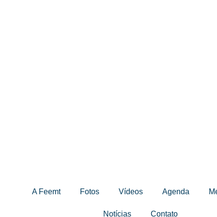
A Feemt
Fotos
Vídeos
Agenda
M
Notícias
Contato