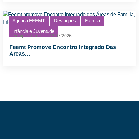
Agenda FEEMT
Destaques
Família
Infância e Juventude
Equipe Feemt
16/07/2026
Feemt Promove Encontro Integrado Das
Áreas…