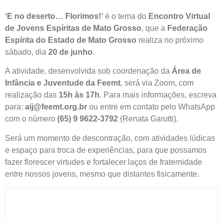
‘E no deserto… Florimos!’
é o tema do
Encontro Virtual
de Jovens Espíritas de Mato Grosso
, que a
Federação
Espírita do Estado de Mato Grosso
realiza no próximo
sábado, dia
20 de junho
.
A atividade, desenvolvida sob coordenação da
Área de
Infância e Juventude da Feemt
, será via Zoom, com
realização das
15h às 17h
. Para mais informações, escreva
para:
aij@feemt.org.br
ou entre em contato pelo WhatsApp
com o número
(65) 9 9622-3792
(Renata Garutti).
Será um momento de descontração, com atividades lúdicas
e espaço para troca de experiências, para que possamos
fazer florescer virtudes e fortalecer laços de fraternidade
entre nossos jovens, mesmo que distantes fisicamente.