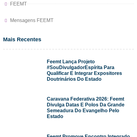
FEEMT
Mensagens FEEMT
Mais Recentes
Feemt Lança Projeto
#SouDivulgadorEspírita Para
Qualificar E Integrar Expositores
Doutrinários Do Estado
Caravana Federativa 2026: Feemt
Divulga Datas E Polos Da Grande
Semeadura Do Evangelho Pelo
Estado
Feemt Promove Encontro Integrado