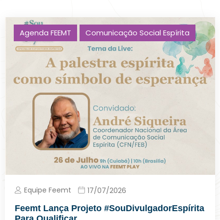
Agenda FEEMT
Comunicação Social Espírita
Equipe Feemt
17/07/2026
Feemt Lança Projeto #SouDivulgadorEspírita
Para Qualificar…