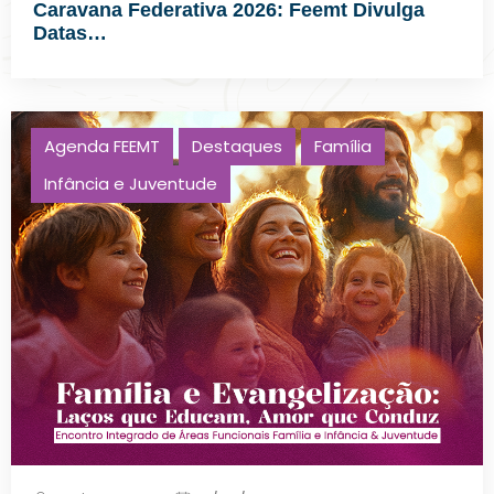
Caravana Federativa 2026: Feemt Divulga
Datas…
Agenda FEEMT
Destaques
Família
Infância e Juventude