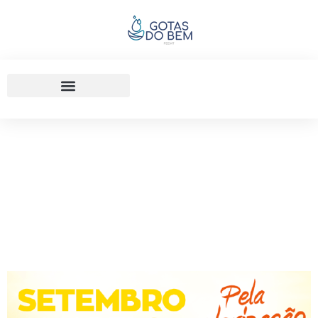
03/01/2025
Dia Mundial De Prevenção Ao
Suicídio