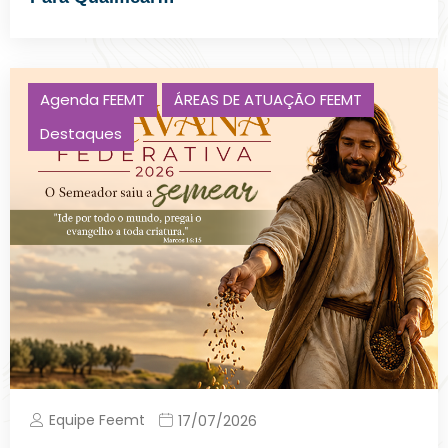
Agenda FEEMT
ÁREAS DE ATUAÇÃO FEEMT
Destaques
Equipe Feemt
17/07/2026