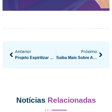
Anterior
Próximo
Projeto Espiritizar Promove Palestra Em Jaciara
Saiba Mais Sobre A Caravana Da Região Sul
Notícias
Relacionadas