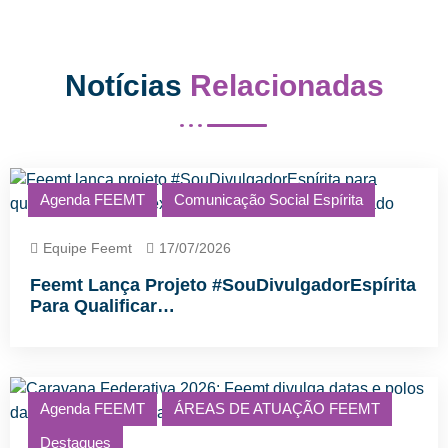
Notícias
Relacionadas
Agenda FEEMT
Comunicação Social Espírita
Equipe Feemt
17/07/2026
Feemt Lança Projeto #SouDivulgadorEspírita
Para Qualificar…
Agenda FEEMT
ÁREAS DE ATUAÇÃO FEEMT
Destaques