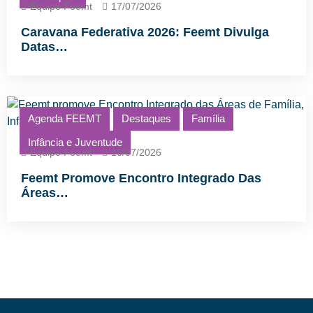
Equipe Feemt
17/07/2026
Caravana Federativa 2026: Feemt Divulga
Datas…
Agenda FEEMT
Destaques
Família
Infância e Juventude
Equipe Feemt
16/07/2026
Feemt Promove Encontro Integrado Das
Áreas…