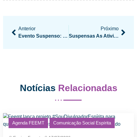
Anterior
Próximo
Evento Suspenso: Encontro Estadual De Áreas – Família E Infância E Juventude
Suspensas As Atividades Administrativas Na Sede Da Feemt
Notícias
Relacionadas
Agenda FEEMT
Comunicação Social Espírita