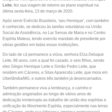
Leite
, fez sua viagem de retorno ao plano espiritual na
última sexta-feira, 13 de março de 2020.
Após servir Exército Brasileiro, ‘seu Henrique’, com também
é conhecido, se dedicou às tarefas voluntárias na União
Social de Assistência, no Lar Servas de Maria e no Centro
Espírita Mateus, tendo exercito mandato de presidente por
várias gestões em todas essas instituições.
Do lado de cá permanece a viúva, senhora Elza Deluque
Leite, 86 anos, com a qual foi casado, e seis filhos, sendo
eles Sérgio Henrique Leite e Simão Pedro Leite, que
residem em Cáceres, e Silas Aparecida Leite, que mora em
Uberlândia/MG, e outros três também já desencarnados.
Também permanece viva a lembrança, o carinho e
admiração angariados ao longo de vários anos de
dedicação ininterrupta ao trabalho de união dos espíritas e
unificação do Movimento Espírita, especialmente nas terras
de Cáceres, onde sua liderança amorosa permanecerá