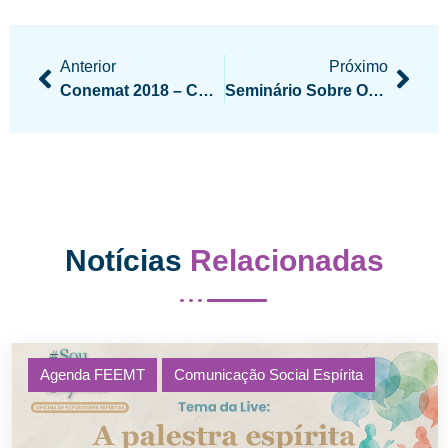
Anterior
Próximo
Conemat 2018 – Confraternização Dos Espíritas De Mato Grosso
Seminário Sobre Obsessão Silenciosa Em Nova Mutum
Notícias
Relacionadas
Agenda FEEMT
Comunicação Social Espírita