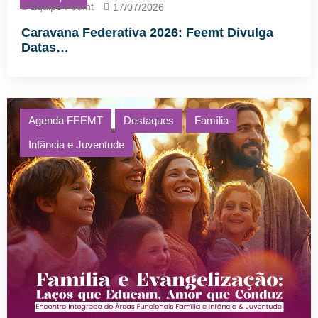
Equipe Feemt
17/07/2026
Caravana Federativa 2026: Feemt Divulga
Datas…
Agenda FEEMT
Destaques
Família
Infância e Juventude