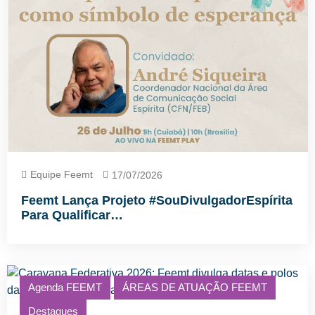
Equipe Feemt
17/07/2026
Feemt Lança Projeto #SouDivulgadorEspírita
Para Qualificar…
Agenda FEEMT
ÁREAS DE ATUAÇÃO FEEMT
Destaques