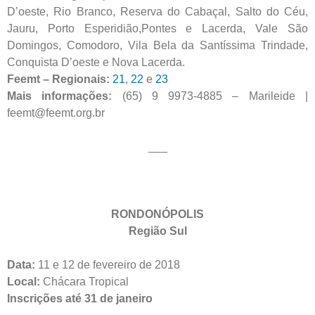
D’oeste, Rio Branco, Reserva do Cabaçal, Salto do Céu,
Jauru, Porto Esperidião,Pontes e Lacerda, Vale São
Domingos, Comodoro, Vila Bela da Santíssima Trindade,
Conquista D’oeste e Nova Lacerda.
Feemt – Regionais:
21
,
22
e
23
Mais informações:
(65) 9 9973-4885 – Marileide |
feemt@feemt.org.br
___
RONDONÓPOLIS
Região Sul
Data:
11 e 12 de fevereiro de 2018
Local:
Chácara Tropical
Inscrições até 31 de janeiro