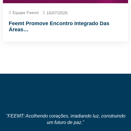
Equipe Feemt
16/07/2026
Feemt Promove Encontro Integrado Das
Áreas…
"FEEMT: Acolhendo corações, irradiando luz, construindo
um futuro de paz."