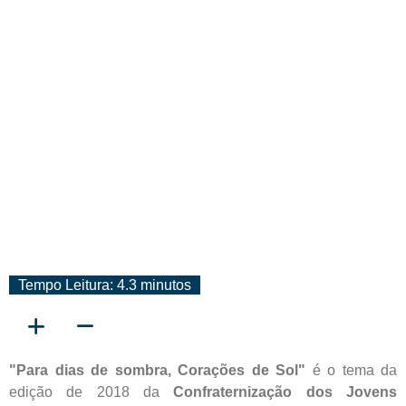
Conjemat Regional 2018
Tempo Leitura: 4.3 minutos
"Para dias de sombra, Corações de Sol"
é o tema da
edição de 2018 da
Confraternização dos Jovens