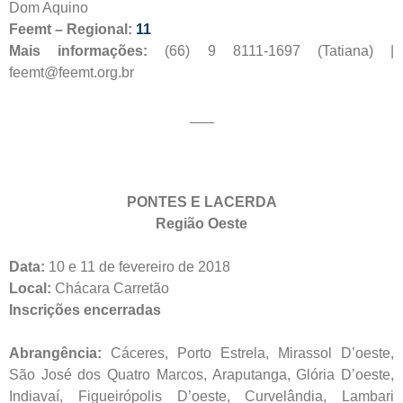
Dom Aquino
Feemt – Regional:
11
Mais informações:
(66) 9 8111-1697 (Tatiana) |
feemt@feemt.org.br
___
PONTES E LACERDA
Região Oeste
Data:
10 e 11 de fevereiro de 2018
Local:
Chácara Carretão
Inscrições encerradas
Abrangência:
Cáceres, Porto Estrela, Mirassol D’oeste,
São José dos Quatro Marcos, Araputanga, Glória D’oeste,
Indiavaí, Figueirópolis D’oeste, Curvelândia, Lambari