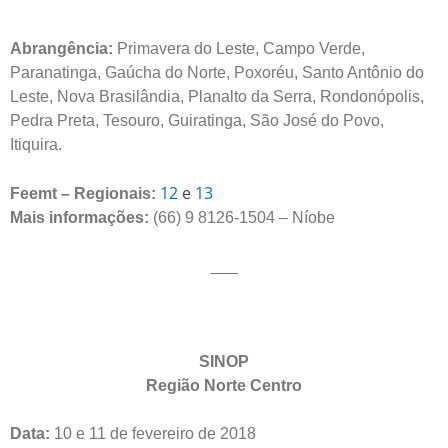
Abrangência:
Primavera do Leste, Campo Verde,
Paranatinga, Gaúcha do Norte, Poxoréu, Santo Antônio do
Leste, Nova Brasilândia, Planalto da Serra, Rondonópolis,
Pedra Preta, Tesouro, Guiratinga, São José do Povo,
Itiquira.
12
e
13
Feemt – Regionais:
Mais informações:
(66) 9 8126-1504 – Níobe
___
SINOP
Região Norte Centro
Data:
10 e 11 de fevereiro de 2018