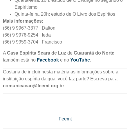
Quarta-feira, 20h: estudo de O Evangelho segundo o
Espiritismo
Quinta-feira, 20h: estudo de O Livro dos Espíritos
Mais informações:
(66) 9 9967-3377 | Dalton
(66) 9 9976-9254 | Ieda
(66) 9 9959-3704 | Francisco
A
Casa Espírita Seara de Luz
de
Guarantã do Norte
também está no
Facebook
e no
YouTube
.
Gostaria de incluir nesta matéria as informações sobre a
instituição espírita da qual você faz parte? Escreva para
comunicacao@feemt.org.br
.
Feemt