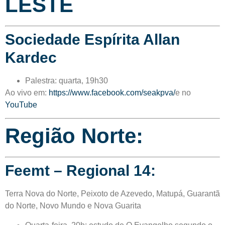
LESTE
Sociedade Espírita Allan
Kardec
Palestra: quarta, 19h30
Ao vivo em:
https://www.facebook.com/seakpva/
e no
YouTube
Região Norte:
Feemt – Regional 14:
Terra Nova do Norte, Peixoto de Azevedo, Matupá, Guarantã
do Norte, Novo Mundo e Nova Guarita