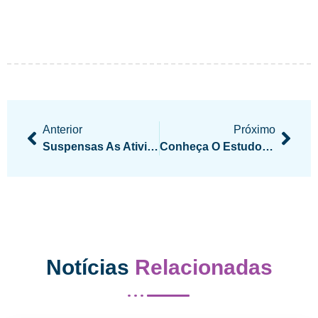
Anterior
Próximo
Suspensas As Atividades Administrativas Na Sede Da Feemt
Conheça O Estudo Reflexivo Das Dimensões Do Espírito Imortal
Notícias
Relacionadas