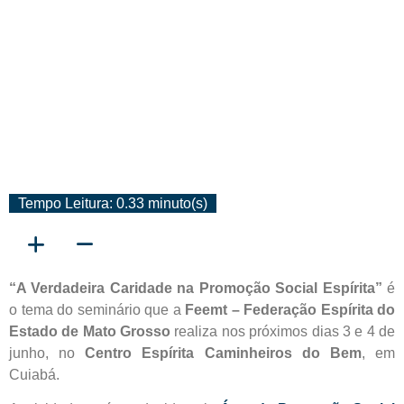
Tempo Leitura: 0.33 minuto(s)
“A Verdadeira Caridade na Promoção Social Espírita”
é
o tema do seminário que a
Feemt – Federação Espírita do
Estado de Mato Grosso
realiza nos próximos dias 3 e 4 de
junho, no
Centro Espírita Caminheiros do Bem
, em
Cuiabá.