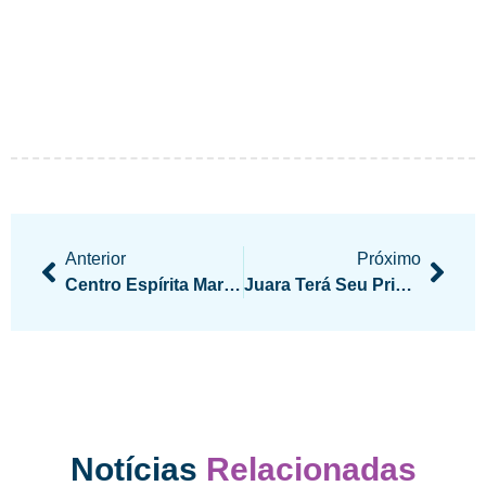
Anterior
Próximo
Centro Espírita Maranhense Promove Encontro Com O Projeto Espiritizar
Juara Terá Seu Primeiro Encontro Da Família
Notícias
Relacionadas