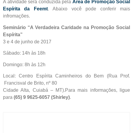
A atividade será conduzida pela
Área de Promoção Social
Espírita da Feemt
. Abaixo você pode conferir mais
infromações.
Seminário “A Verdadeira Caridade na Promoção Social
Espírita”
3 e 4 de junho de 2017
Sábado: 14h às 18h
Domingo: 8h às 12h
Local: Centro Espírita Caminheiros do Bem (Rua Prof.
Francisval de Brito, nº 80
Cidade Alta, Cuiabá – MT).Para mais informações, ligue
para
(65) 9 9625-6057 (Shirley)
.