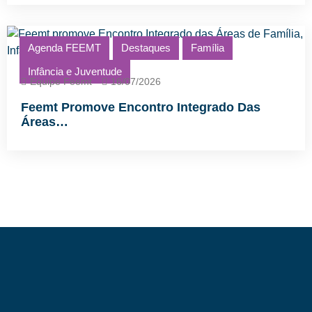
Agenda FEEMT
Destaques
Família
Infância e Juventude
Equipe Feemt
16/07/2026
Feemt Promove Encontro Integrado Das
Áreas…