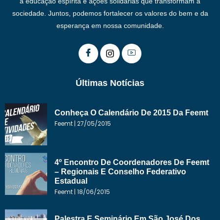
a educação espírita e ações solidárias que transformam a
sociedade. Juntos, podemos fortalecer os valores do bem e da
esperança em nossa comunidade.
Últimas Notícias
Conheça O Calendário De 2015 Da Feemt
Feemt
27/05/2015
4º Encontro De Coordenadores De Feemt
– Regionais E Conselho Federativo
Estadual
Feemt
18/06/2015
Palestra E Seminário Em São José Dos