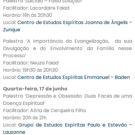
Palestra ‘Suicídio – Falsa Solução!’
Facilitador: Lacordaire Faiad
Horário: 19h às 20h30
Local:
Centro de Estudos Espíritas Joanna de Ângelis –
Zurique
Palestra ‘A Importância da Evangelização, da sua
Divulgação e do Envolvimento da Família nesse
Processo’
Facilitador: Neuza Faiad
Horário: 19h30 às 20h30
Local:
Centro de Estudos Espíritas Emmanuel – Baden
Quarta-feira, 17 de junho
Palestra ‘Depressão e Obsessão: Duas Faces de uma
Doença Espiritual’
Facilitador: Alírio de Cerqueira Filho
Horário: 20h às 21h
Local:
Grupo de Estudos Espíritas Paulo e Estevão –
Lausanne