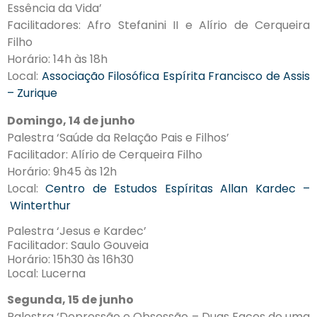
Essência da Vida’
Facilitadores: Afro Stefanini II e Alírio de Cerqueira
Filho
Horário: 14h às 18h
Local:
Associação Filosófica Espírita Francisco de Assis
– Zurique
Domingo, 14 de junho
Palestra ‘Saúde da Relação Pais e Filhos’
Facilitador: Alírio de Cerqueira Filho
Horário: 9h45 às 12h
Local:
Centro de Estudos Espíritas Allan Kardec –
Winterthur
Palestra ‘Jesus e Kardec’
Facilitador: Saulo Gouveia
Horário: 15h30 às 16h30
Local: Lucerna
Segunda, 15 de junho
Palestra ‘Depressão e Obsessão – Duas Faces de uma