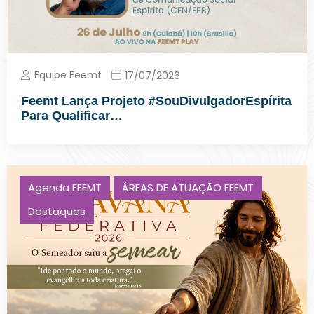
Equipe Feemt
17/07/2026
Feemt Lança Projeto #SouDivulgadorEspírita
Para Qualificar…
Agenda FEEMT
ÁREAS DE ATUAÇÃO FEEMT
Destaques