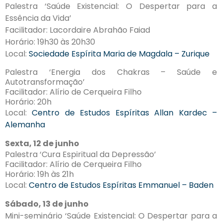
Palestra ‘Saúde Existencial: O Despertar para a
Essência da Vida’
Facilitador: Lacordaire Abrahão Faiad
Horário: 19h30 às 20h30
Local:
Sociedade Espírita Maria de Magdala – Zurique
Palestra ‘Energia dos Chakras – Saúde e
Autotransformação’
Facilitador: Alírio de Cerqueira Filho
Horário: 20h
Local:
Centro de Estudos Espíritas Allan Kardec –
Alemanha
Sexta, 12 de junho
Palestra ‘Cura Espiritual da Depressão’
Facilitador: Alírio de Cerqueira Filho
Horário: 19h às 21h
Local:
Centro de Estudos Espíritas Emmanuel – Baden
Sábado, 13 de junho
Mini-seminário ‘Saúde Existencial: O Despertar para a