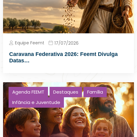
Equipe Feemt
17/07/2026
Caravana Federativa 2026: Feemt Divulga
Datas…
Agenda FEEMT
Destaques
Família
Infância e Juventude