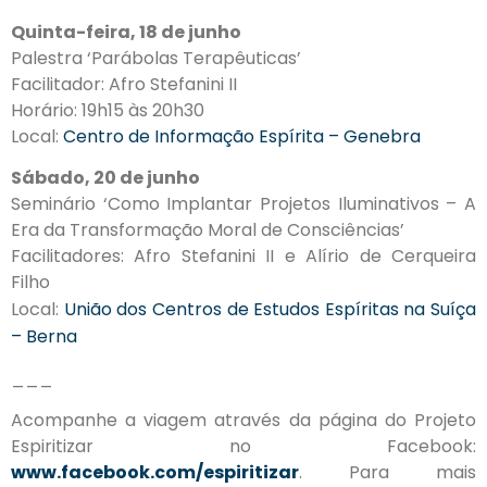
Quinta-feira, 18 de junho
Palestra ‘Parábolas Terapêuticas’
Facilitador: Afro Stefanini II
Horário: 19h15 às 20h30
Local:
Centro de Informação Espírita – Genebra
Sábado, 20 de junho
Seminário ‘Como Implantar Projetos Iluminativos – A
Era da Transformação Moral de Consciências’
Facilitadores: Afro Stefanini II e Alírio de Cerqueira
Filho
Local:
União dos Centros de Estudos Espíritas na Suíça
– Berna
___
Acompanhe a viagem através da página do Projeto
Espiritizar no Facebook:
www.facebook.com/espiritizar
. Para mais