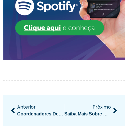
Anterior
Próximo
Coordenadores De Feemt – Regionais Tem Encontro Em Cuiabá
Saiba Mais Sobre O Curso Regional De Qualificação Da Área Da Promoção Social Espírita Em Araputanga