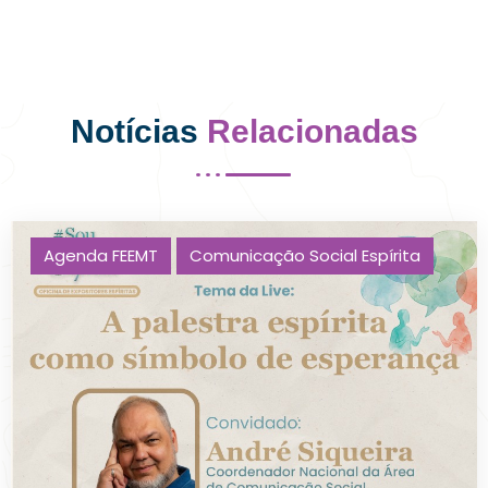
Notícias
Relacionadas
Agenda FEEMT
Comunicação Social Espírita