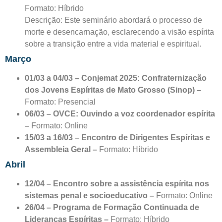
Formato: Híbrido
Descrição: Este seminário abordará o processo de
morte e desencarnação, esclarecendo a visão espírita
sobre a transição entre a vida material e espiritual.
Março
01/03 a 04/03 – Conjemat 2025: Confraternização
dos Jovens Espíritas de Mato Grosso (Sinop) –
Formato: Presencial
06/03 – OVCE: Ouvindo a voz coordenador espírita
–
Formato: Online
15/03 a 16/03 – Encontro de Dirigentes Espíritas e
Assembleia Geral –
Formato: Híbrido
Abril
12/04 – Encontro sobre a assistência espírita nos
sistemas penal e socioeducativo –
Formato: Online
26/04 – Programa de Formação Continuada de
Lideranças Espíritas –
Formato: Híbrido