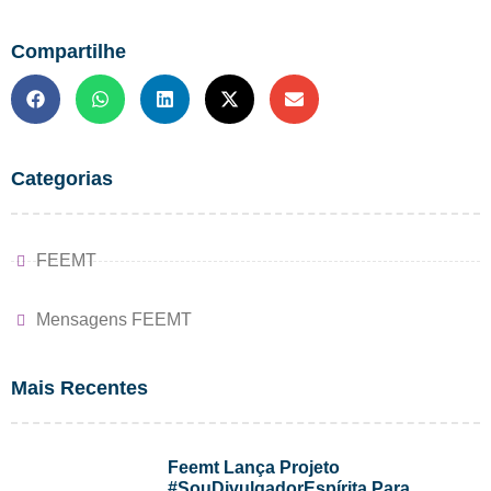
Compartilhe
Categorias
FEEMT
Mensagens FEEMT
Mais Recentes
Feemt Lança Projeto
#SouDivulgadorEspírita Para