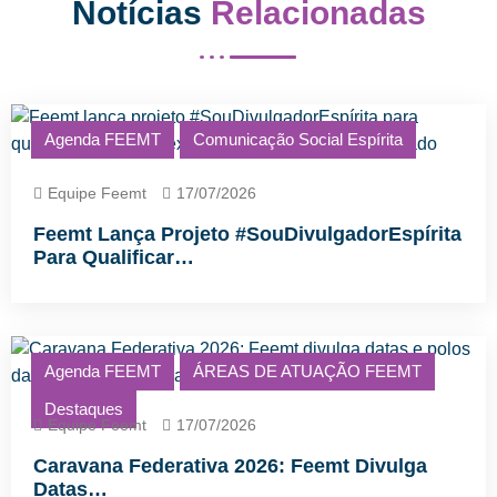
Notícias
Relacionadas
Agenda FEEMT
Comunicação Social Espírita
Equipe Feemt
17/07/2026
Feemt Lança Projeto #SouDivulgadorEspírita
Para Qualificar…
Agenda FEEMT
ÁREAS DE ATUAÇÃO FEEMT
Destaques
Equipe Feemt
17/07/2026
Caravana Federativa 2026: Feemt Divulga
Datas…