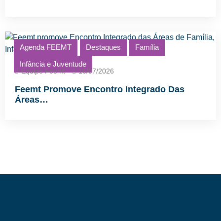
Agenda FEEMT
Destaques
Família
Infância e Juventude
Equipe Feemt
16/07/2026
Feemt Promove Encontro Integrado Das
Áreas…