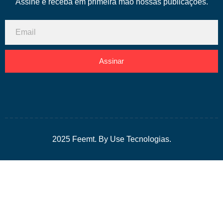
Assine e receba em primeira mão nossas publicações.
Assinar
2025 Feemt. By Use Tecnologias.