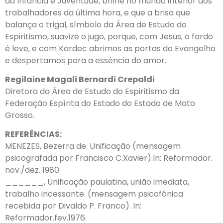
da Infância e Juventude, brilhe no mundo interior dos
trabalhadores da última hora, e que a brisa que
balança o trigal, símbolo da Área de Estudo do
Espiritismo, suavize o jugo, porque, com Jesus, o fardo
é leve, e com Kardec abrimos as portas do Evangelho
e despertamos para a essência do amor.
Regilaine Magali Bernardi Crepaldi
Diretora da Área de Estudo do Espiritismo da
Federação Espírita do Estado do Estado de Mato
Grosso.
REFERÊNCIAS:
MENEZES, Bezerra de. Unificação (mensagem
psicografada por Francisco C.Xavier).In: Reformador.
nov./dez. 1980.
______, Unificação paulatina, união imediata,
trabalho incessante. (mensagem psicofônica
recebida por Divaldo P. Franco). In:
Reformador.fev.1976.