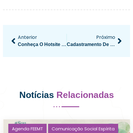
Anterior
Próximo
Conheça O Hotsite MeuMomento Lançado Pelo Conselho Federativo Nacional
Cadastramento De Instituições Espíritas Que Realizam Atividades De Amparo Às Pessoas Em Situação De Rua
Notícias
Relacionadas
Agenda FEEMT
Comunicação Social Espírita