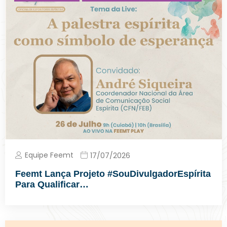
Equipe Feemt
17/07/2026
Feemt Lança Projeto #SouDivulgadorEspírita
Para Qualificar…