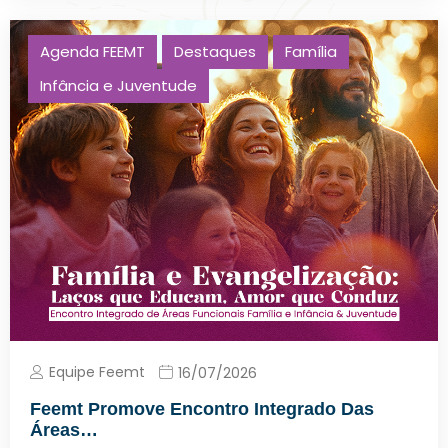
Agenda FEEMT
Destaques
Família
Infância e Juventude
Equipe Feemt
16/07/2026
Feemt Promove Encontro Integrado Das
Áreas…