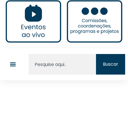
Buscar
03/01/2025
Artigo Publicado No