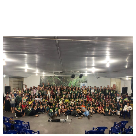
Reformador Da FEB: A Arte
De Evangelizar Para A Era De
Regeneração