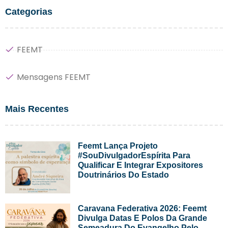
Categorias
FEEMT
Mensagens FEEMT
Mais Recentes
Feemt Lança Projeto
#SouDivulgadorEspírita Para
Qualificar E Integrar Expositores
Doutrinários Do Estado
Caravana Federativa 2026: Feemt
Divulga Datas E Polos Da Grande
Semeadura Do Evangelho Pelo