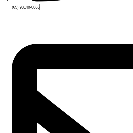
(65) 98148-0066