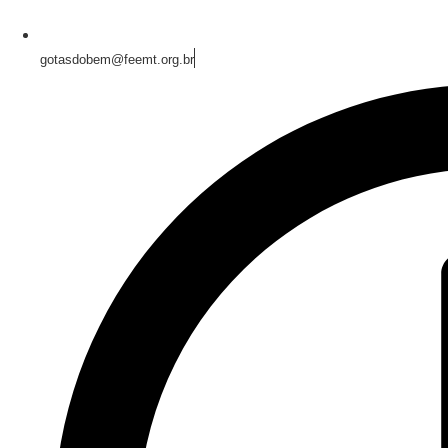
gotasdobem@feemt.org.br