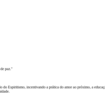
 de paz."
do Espiritismo, incentivando a prática do amor ao próximo, a educação
nidade.