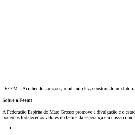
"FEEMT: Acolhendo corações, irradiando luz, construindo um futuro
Sobre a Feemt
A Federação Espírita do Mato Grosso promove a divulgação e o estudo 
podemos fortalecer os valores do bem e da esperança em nossa comu