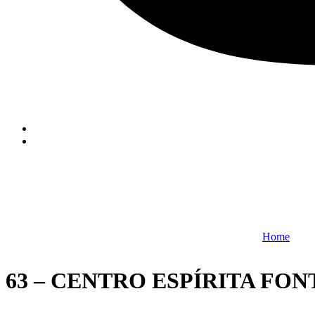
Home
63 – CENTRO ESPÍRITA FON